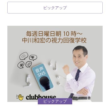
ピックアップ
ピックアップ